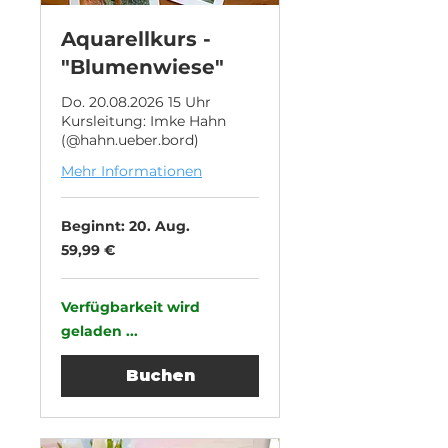
Aquarellkurs -
"Blumenwiese"
Do. 20.08.2026 15 Uhr
Kursleitung: Imke Hahn
(@hahn.ueber.bord)
Mehr Informationen
Beginnt: 20. Aug.
59,99
59,99 €
Euro
Verfügbarkeit wird
geladen ...
Buchen