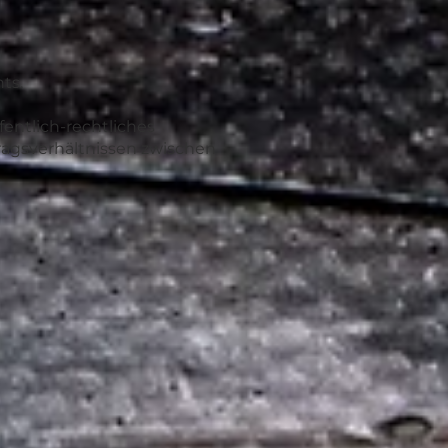
ts.
fentlich-rechtliches
tragsverhältnissen zwischen