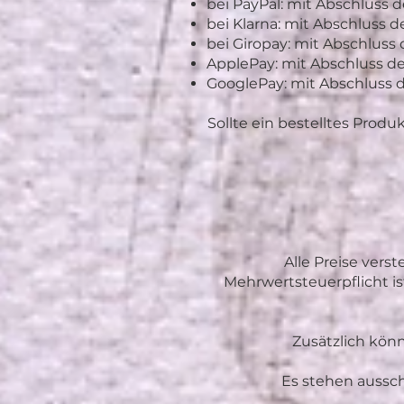
bei PayPal: mit Abschluss 
bei Klarna: mit Abschluss d
bei Giropay: mit Abschluss
ApplePay: mit Abschluss de
GooglePay: mit Abschluss 
Sollte ein bestelltes Produ
Alle Preise ver
Mehrwertsteuerpflicht i
Zusätzlich kön
Es stehen aussch