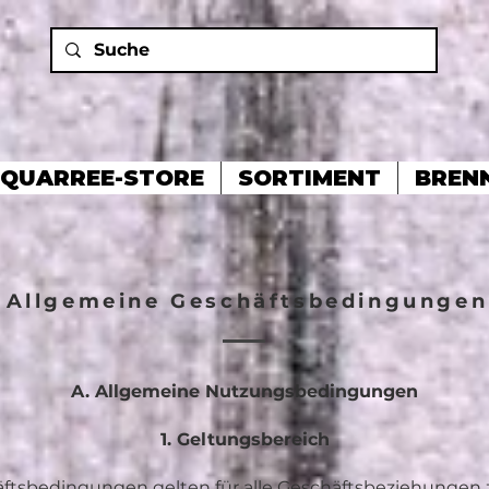
QUARREE-STORE
SORTIMENT
BREN
Allgemeine Geschäftsbedingungen
A. Allgemeine Nutzungsbedingungen
1. Geltungsbereich
ftsbedingungen gelten für alle Geschäftsbeziehungen 