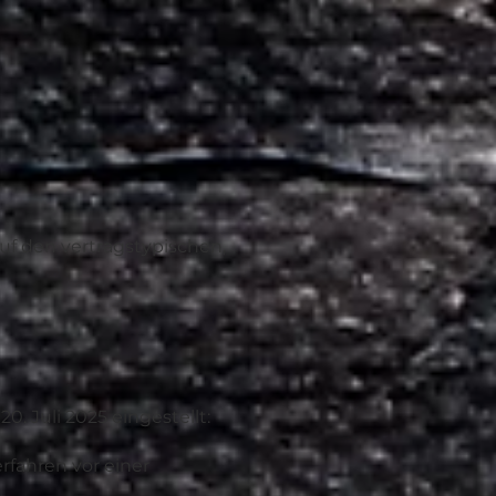
auf den vertragstypischen,
. Juli 2025 eingestellt:
rfahren vor einer