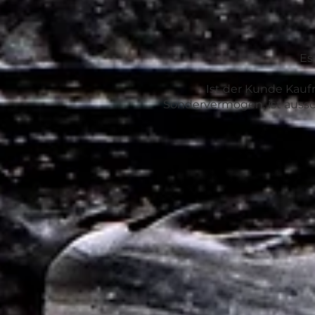
Es
Ist der Kunde Kaufm
Sondervermögen, ist aussch