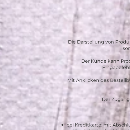
Die Darstellung von Produ
son
Der Kunde kann Prod
Eingabefehl
Mit Anklicken des Bestellb
Der Zugang 
bei Kreditkarte: mit Abschl