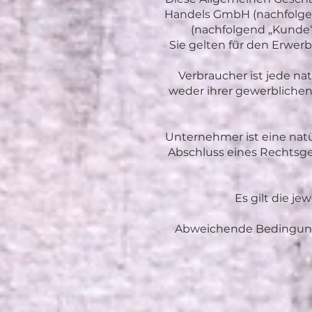
Handels GmbH (nachfolgen
(nachfolgend „Kunde“
Sie gelten für den Erwe
Verbraucher ist jede na
weder ihrer gewerblichen
Unternehmer ist eine natür
Abschluss eines Rechtsge
Es gilt die j
Abweichende Bedingunge