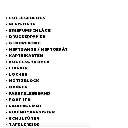
UNSER SORTIMENT
• COLLEGEBLOCK
• BLEISTIFTE
• BRIEFUMSCHLÄGE
• DRUCKERPAPIER
• GEODREIECKE
• HEFTZANGE / HEFTGERÄT
• KARTEIKARTEN
• KUGELSCHREIBER
• LINEALE
• LOCHER
• NOTIZBLOCK
• ORDNER
• PAKETKLEBEBAND
• POST ITS
• RADIERGUMMI
• RINGBUCHREGISTER
• SCHULTÜTEN
• TAFELKREIDE