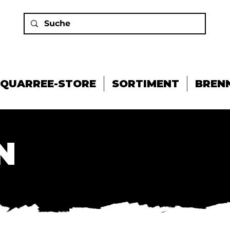
QUARREE-STORE
SORTIMENT
BREN
N