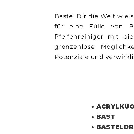
Bastel Dir die Welt wie 
für eine Fülle von B
Pfeifenreiniger mit bi
grenzenlose Möglichke
Potenziale und verwirkl
UNSER SORTIMENT
• ACRYLKU
• BAST
• BASTELD