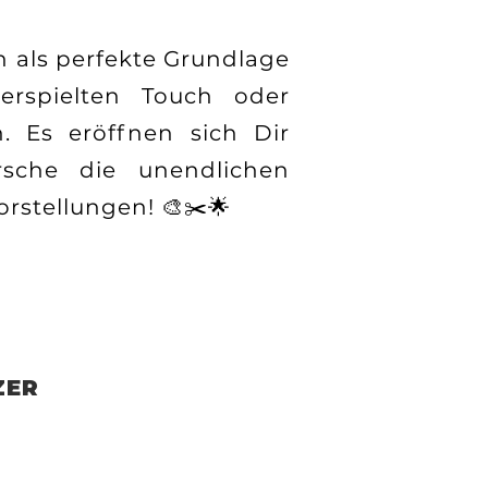
en als perfekte Grundlage
erspielten Touch oder
n. Es eröffnen sich Dir
orsche die unendlichen
rstellungen! 🎨✂️🌟
ZER