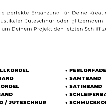
Die perfekte Ergänzung für Deine Kreat
ustikaler Juteschnur oder glitzerndem
um Deinem Projekt den letzten Schliff zu
LLKORDEL
• PERLONFAD
NBAND
• SAMTBAND
KORDEL
• SATINBAND
BAND
• SCHLEIFENB
D / JUTESCHNUR
• SCHMUCKKO